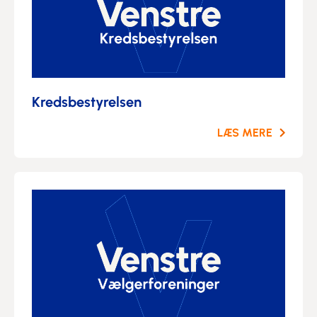
Kredsbestyrelsen
LÆS MERE