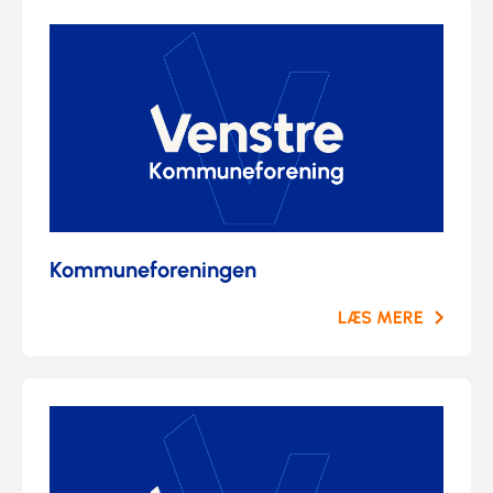
Kommuneforeningen
LÆS MERE