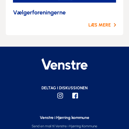
Vælgerforeningerne
LÆS MERE
DELTAG I DISKUSSIONEN
Venstre i Hjørring kommune
Send en mail til Venstre i Hjørring Kommune